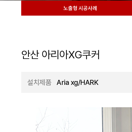
노출형 시공사례
안산 아리아XG쿠커
설치제품
Aria xg/HARK