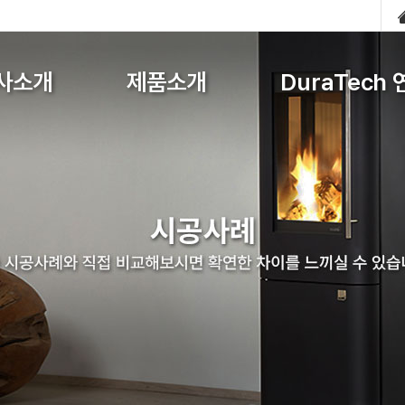
사소개
제품소개
DuraTech 