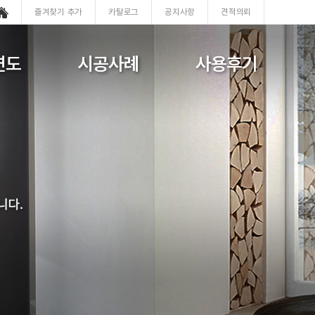
즐겨찾기 추가
카탈로그
공지사항
견적의뢰
연도
시공사례
사용후기