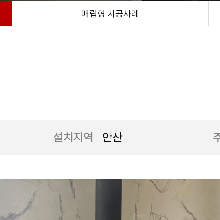
매립형 시공사례
설치지역
안산