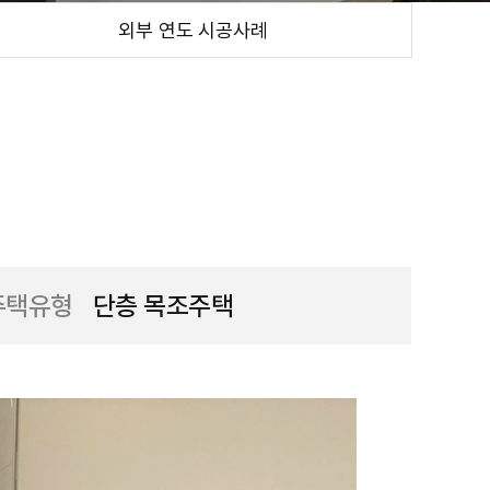
외부 연도 시공사례
주택유형
단층 목조주택