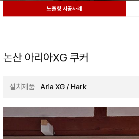
노출형 시공사례
논산 아리아XG 쿠커
설치제품
Aria XG / Hark