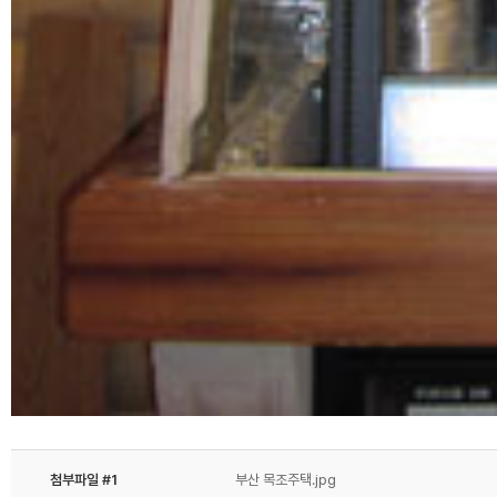
첨부파일 #1
부산 목조주택.jpg