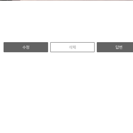
수정
삭제
답변