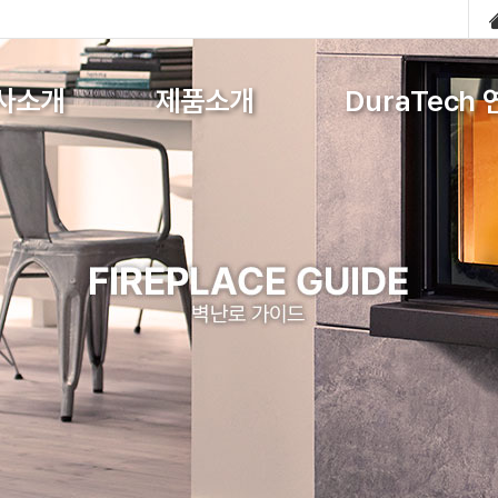
사소개
제품소개
DuraTech 