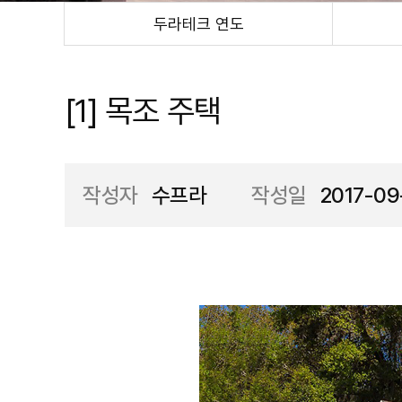
두라테크 연도
[1] 목조 주택
작성자
수프라
작성일
2017-09