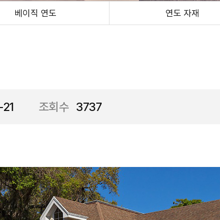
베이직 연도
연도 자재
-21
조회수
3737