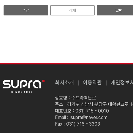
수정
삭제
답변
회사소개
이용약관
개인정보
상호명 :
수프라벽난로
주소 :
경기도 성남시 분당구 대왕판교로 149
대표번호 :
031) 715 - 0010
Email :
isupra@naver.com
Fax :
031) 716 - 3303