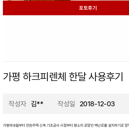
포토후기
가평 하크피렌체 한달 사용후기
작성자
김**
작성일
2018-12-03
가평에 8월부터 전원주택 신축 기초공사 시점부터 평소의 로망인 벽난로를 설치하기로 맘