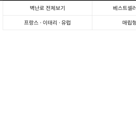
벽난로 전체보기
베스트셀러
프랑스 · 이태리 · 유럽
매립