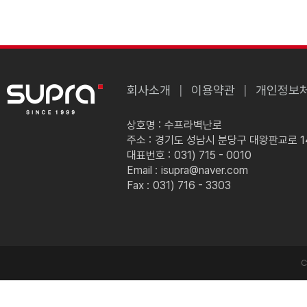
회사소개
이용약관
개인정보
상호명 :
수프라벽난로
주소 :
경기도 성남시 분당구 대왕판교로 149
대표번호 :
031) 715 - 0010
Email :
isupra@naver.com
Fax :
031) 716 - 3303
C